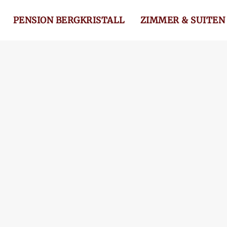
PENSION BERGKRISTALL
ZIMMER & SUITEN
Skip
to
main
content